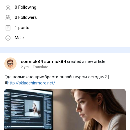
0 Following
0 Followers
1 posts
Male
sonnick84 sonnick84
created a new article
2 yrs
·
Translate
Где возможно приобрести онлайн курсы сегодня? |
#
http://skladchinmore.net/