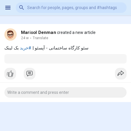
Marisol Denman
created a new article
24 w
·
Translate
سئو کارگاه ساختمانی - آپسئو |
#خرید
بک لینک