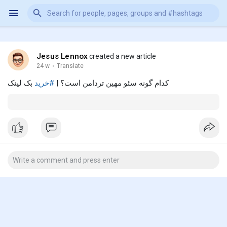
Jesus Lennox
created a new article
24 w
·
Translate
کدام گونه سئو مهین تردامن است؟ |
#خرید
بک لینک