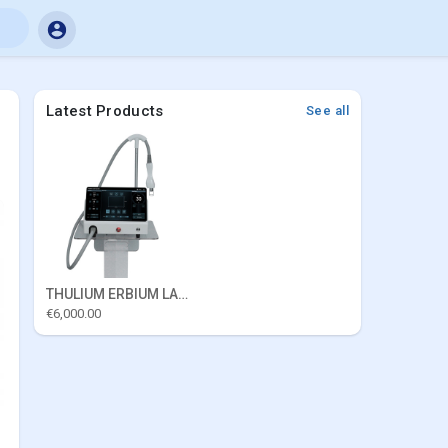
Latest Products
See all
THULIUM ERBIUM LASER
€6,000.00