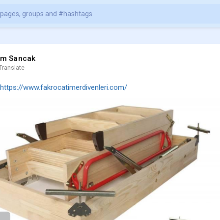
em Sancak
Translate
https://www.fakrocatimerdivenleri.com/