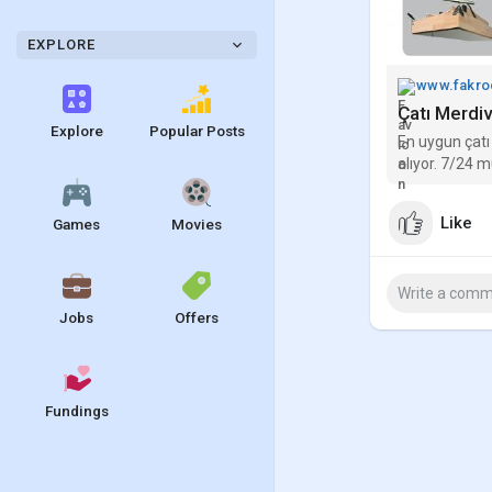
EXPLORE
www.fakroc
Çatı Merdiv
Explore
Popular Posts
En uygun çatı
alıyor. 7/24 m
Like
Games
Movies
Jobs
Offers
Fundings